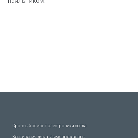
Срочный ремонт электроники котла.
Вентиляция дома. Дымовые каналы.