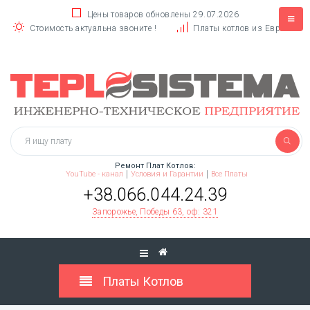
Цены товаров обновлены 29.07.2026
Стоимость актуальна звоните !
Платы котлов из Европы
Ремонт Плат Котлов:
YouTube - канал
Условия и Гарантии
Все Платы
+38.066.044.24.39
Запорожье, Победы 63, оф: 321
Платы Котлов