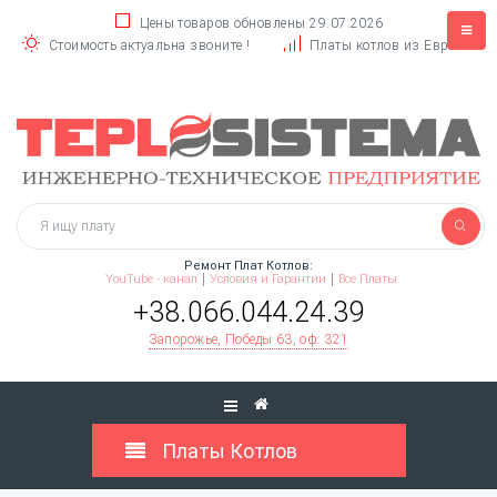
Цены товаров обновлены 29.07.2026
Стоимость актуальна звоните !
Платы котлов из Европы
Ремонт Плат Котлов:
YouTube - канал
Условия и Гарантии
Все Платы
+38.066.044.24.39
Запорожье, Победы 63, оф: 321
Платы Котлов