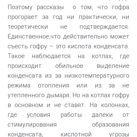
Поэтому рассказы о том, что гофра
прогорает за год ни практически, ни
теоретически не подтверждается.
Единственное,что действительно может
съесть гофру – это кислота конденсата.
Такое наблюдается на котлах, где
происходит обильное выделение
конденсата из за низкотемпературного
режима отопления или из за не
утепленного дымаря. Но на котлах гофру
в основном и не ставят. На колонках,
где
условия работы далеки от
стимулирования образования
конденсата, кислотной угрозы