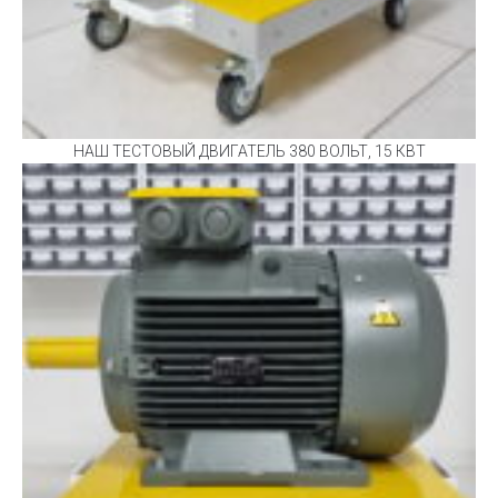
НАШ ТЕСТОВЫЙ ДВИГАТЕЛЬ 380 ВОЛЬТ, 15 КВТ