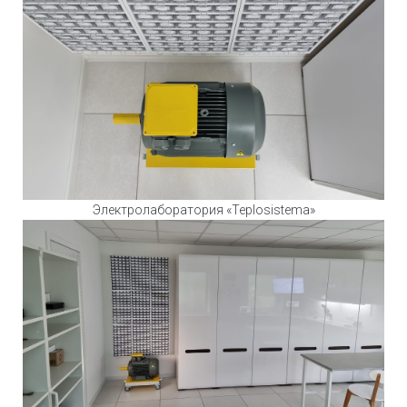
Электролаборатория «Teplosistema»