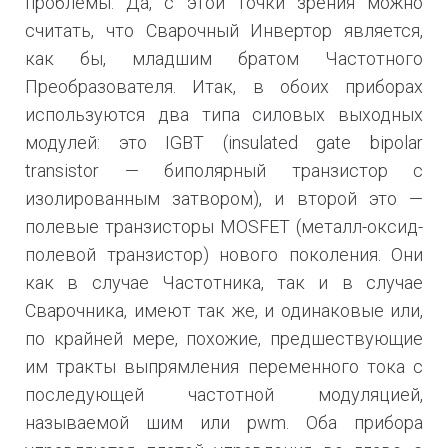
проблемы. Да, с этой точки зрения можно
считать, что Сварочный Инвертор является,
как бы, младшим братом Частотного
Преобразователя. Итак, в обоих приборах
используются два типа силовых выходных
модулей: это IGBT (insulated gate bipolar
transistor — биполярный транзистор с
изолированным затвором), и второй это —
полевые транзисторы MOSFET (металл-оксид-
полевой транзистор) нового поколения. Они
как в случае Частотника, так и в случае
Сварочника, имеют так же, и одинаковые или,
по крайней мере, похожие, предшествующие
им тракты выпрямления переменного тока с
последующей частотной модуляцией,
называемой шим или pwm. Оба прибора