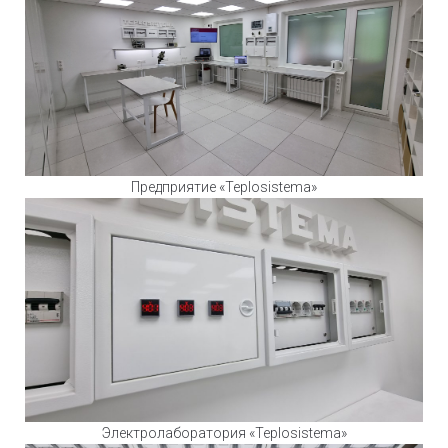
Предприятие «Teplosistema»
Электролаборатория «Teplosistema»