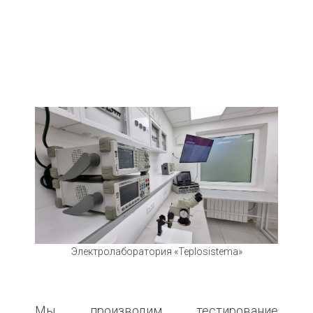
Электролаборатория «Teplosistema»
Мы производим тестирование