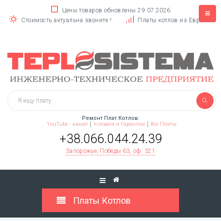
Цены товаров обновлены 29.07.2026
Стоимость актуальна звоните !
Платы котлов из Европы
Ремонт Плат Котлов:
YouTube - канал
Условия и Гарантии
Все Платы
+38.066.044.24.39
Запорожье, Победы 63, оф: 321
Платы Котлов