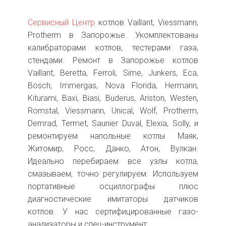
Сервисный Центр
котлов Vaillant, Viessmann,
Protherm в Запорожье. Укомплектованы
калибраторами котлов, тестерами газа,
стендами. Ремонт в Запорожье котлов
Vaillant, Beretta, Ferroli, Sime, Junkers, Eca,
Bosch, Immergas, Nova Florida, Hermann,
Kiturami, Baxi, Biasi, Buderus, Ariston, Westen,
Romstal, Viessmann, Unical, Wolf, Protherm,
Demrad, Termet, Saunier Duval, Elexia, Solly, и
ремонтируем напольные котлы Маяк,
Житомир, Росс, Данко, Атон, Вулкан.
Идеально перебираем все узлы котла,
смазываем, точно регулируем. Используем
портативные осциллографы плюс
диагностические имитаторы датчиков
котлов. У нас сертифицированные газо-
анализаторы и спец-инструмент.