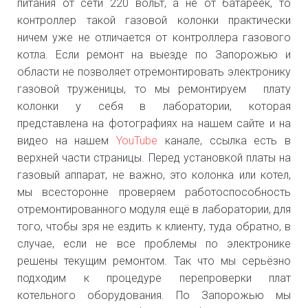
питания от сети 220 вольт, а не от батареек, то
контроллер такой газовой колонки практически
ничем уже не отличается от контроллера газового
котла. Если ремонт на выезде по Запорожью и
области не позволяет отремонтировать электронику
газовой труженицы, то мы ремонтируем плату
колонки у себя в лаборатории, которая
представлена на фотографиях на нашем сайте и на
видео на нашем
YouTube
канале, ссылка есть в
верхней части страницы. Перед установкой платы на
газовый аппарат, не важно, это колонка или котел,
мы всесторонне проверяем работоспособность
отремонтированного модуля ещё в лаборатории, для
того, чтобы зря не ездить к клиенту, туда обратно, в
случае, если не все проблемы по электронике
решены текущим ремонтом. Так что мы серьёзно
подходим к процедуре перепроверки плат
котельного оборудования. По Запорожью мы