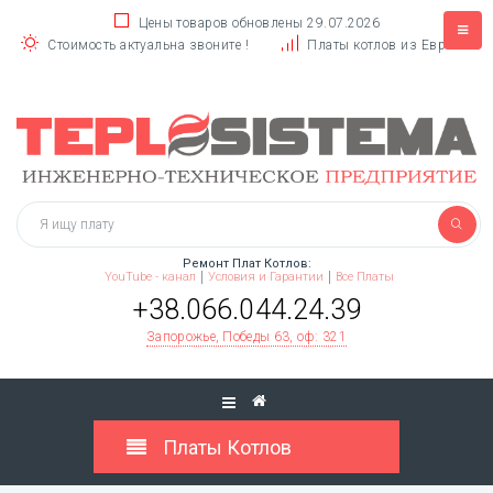
Цены товаров обновлены 29.07.2026
Стоимость актуальна звоните !
Платы котлов из Европы
Ремонт Плат Котлов:
YouTube - канал
Условия и Гарантии
Все Платы
+38.066.044.24.39
Запорожье, Победы 63, оф: 321
Платы Котлов