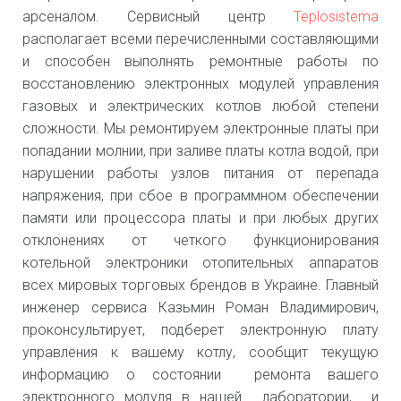
арсеналом. Сервисный центр
Teplosistema
располагает всеми перечисленными составляющими
и способен выполнять ремонтные работы по
восстановлению электронных модулей управления
газовых и электрических котлов любой степени
сложности. Мы ремонтируем электронные платы при
попадании молнии, при заливе платы котла водой, при
нарушении работы узлов питания от перепада
напряжения, при сбое в программном обеспечении
памяти или процессора платы и при любых других
отклонениях от четкого функционирования
котельной электроники отопительных аппаратов
всех мировых торговых брендов в Украине. Главный
инженер сервиса Казьмин Роман Владимирович,
проконсультирует, подберет электронную плату
управления к вашему котлу, сообщит текущую
информацию о состоянии ремонта вашего
электронного модуля в нашей лаборатории, и