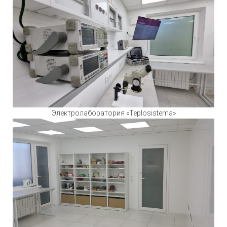
Электролаборатория «Teplosistema»