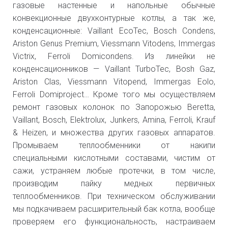
газовые настенные и напольные обычные
конвекционные двухконтурные котлы, а так же,
конденсационные: Vaillant EcoTec, Bosch Condens,
Ariston Genus Premium, Viessmann Vitodens, Immergas
Victrix, Ferroli Domicondens. Из линейки не
конденсационников — Vaillant TurboTec, Bosh Gaz,
Ariston Clas, Viessmann Vitopend, Immergas Eolo,
Ferroli Domiproject… Кроме того мы осуществляем
ремонт газовых колонок по Запорожью Beretta,
Vaillant, Bosch, Elektrolux, Junkers, Amina, Ferroli, Krauf
& Heizen, и множества других газовых аппаратов.
Промываем теплообменники от накипи
специальными кислотными составами, чистим от
сажи, устраняем любые протечки, в том числе,
производим пайку медных первичных
теплообменников. При техническом обслуживании
мы подкачиваем расширительный бак котла, вообще
проверяем его функциональность, настраиваем