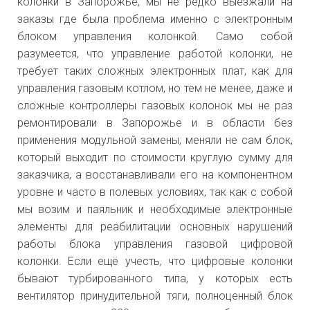
колонки в Запорожье, мы не редко выезжали на
заказы где была проблема именно с электронным
блоком управления колонкой. Само собой
разумеется, что управление работой колонки, не
требует таких сложных электронных плат, как для
управления газовым котлом, но тем не менее, даже и
сложные контроллеры газовых колонок мы не раз
ремонтировали в Запорожье и в области без
применения модульной замены, меняли не сам блок,
который выходит по стоимости круглую сумму для
заказчика, а восстанавливали его на компонентном
уровне и часто в полевых условиях, так как с собой
мы возим и паяльник и необходимые электронные
элементы для реабилитации основных нарушений
работы блока управления газовой цифровой
колонки. Если ещё учесть, что цифровые колонки
бывают турбированного типа, у которых есть
вентилятор принудительной тяги, полноценный блок