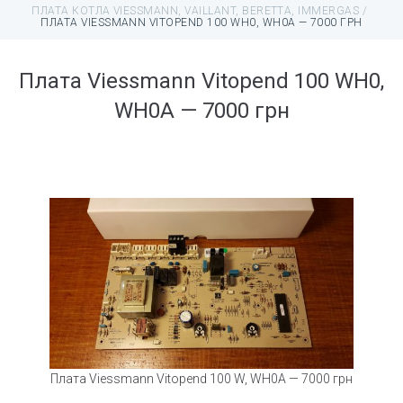
ПЛАТА КОТЛА VIESSMANN, VAILLANT, BERETTA, IMMERGAS
/
ПЛАТА VIESSMANN VITOPEND 100 WH0, WH0A — 7000 ГРН
Плата Viessmann Vitopend 100 WH0,
WH0A — 7000 грн
Плата Viessmann Vitopend 100 W, WH0A — 7000 грн