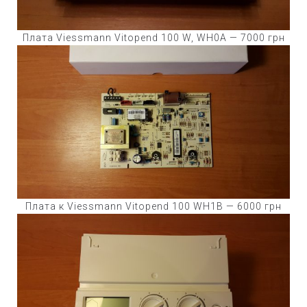
Плата Viessmann Vitopend 100 W, WH0A — 7000 грн
Плата к Viessmann Vitopend 100 WH1B — 6000 грн