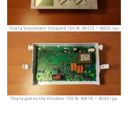
Плата Viessmann Vitopend 100 W, WH1D — 8000 грн
Плата для котла Vitodens 100 W, WB1B — 8500 грн