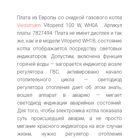
Плата из Европы со скидкой газового котла
Viessmann
Vitopend 100 W, WH0A . Артикул
платы: 7827494. Плата не имеет дисплея и так
же, как и в модели Vitopend WH1B, состояние
котла отображается посредству световых
индикаторов. Допустим, включена функция
горячей воды — загорается индикатор возле
регулятора ГВС, активировано начало
отопительного цикла — светодиод
регулятора отопления дает об этом знать,
вошел аппарат в аварию — мигает
светодиод индикации аварийных состояний.
Для того, чтобы электроника котла показала
суть происшедшей аварии, а не просто
мигание красного индикатора на все случаи
жизни, нужно регулятор отопления