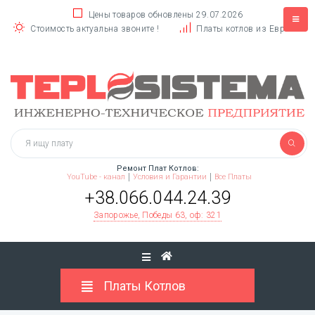
Цены товаров обновлены 29.07.2026
Стоимость актуальна звоните !
Платы котлов из Европы
Ремонт Плат Котлов:
YouTube - канал
Условия и Гарантии
Все Платы
+38.066.044.24.39
Запорожье, Победы 63, оф: 321
Платы Котлов