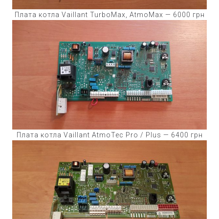
Плата котла Vaillant TurboMax, AtmoMax — 6000 грн
Плата котла Vaillant AtmoTec Pro / Plus — 6400 грн