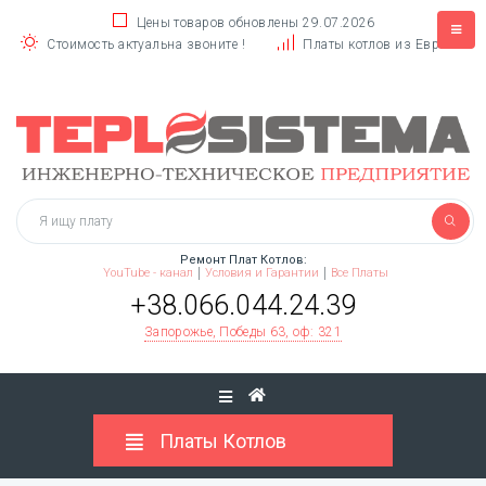
Цены товаров обновлены 29.07.2026
Стоимость актуальна звоните !
Платы котлов из Европы
Ремонт Плат Котлов:
YouTube - канал
Условия и Гарантии
Все Платы
+38.066.044.24.39
Запорожье, Победы 63, оф: 321
Платы Котлов