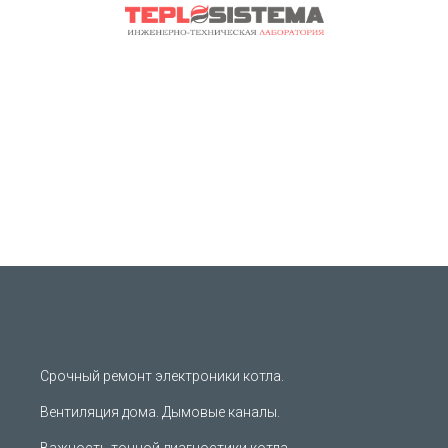
Срочный ремонт электроники котла.
Вентиляция дома. Дымовые каналы.
Важность точной диагностики котла.