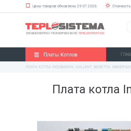
Цены товаров обновлены 29.07.2026
Стоимость 
Платы Котлов
ГЛА
ПЛАТА КОТЛА VIESSMANN, VAILLANT, BERETTA, IMMERGA
Плата котла Im