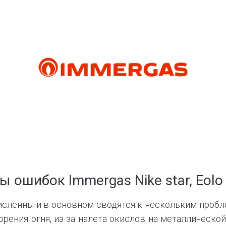
ы ошибок Immergas Nike star, Eolo 
исленны и в основном сводятся к нескольким проб
горения огня, из за налета окислов на металлическо