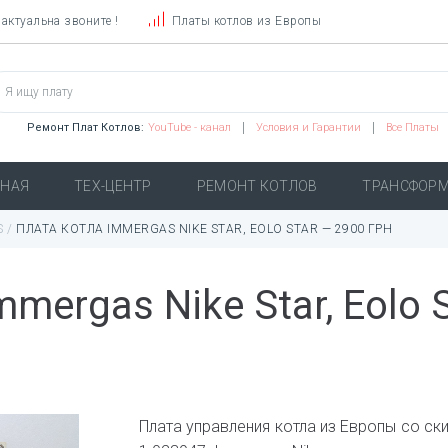
актуальна звоните !
Платы котлов из Европы
Ремонт Плат Котлов:
YouTube - канал
Условия и Гарантии
Все Платы
ВНАЯ
ТЕХ-ЦЕНТР
РЕМОНТ КОТЛОВ
ТРАНСФОР
S
/
ПЛАТА КОТЛА IMMERGAS NIKE STAR, EOLO STAR — 2900 ГРН
mergas Nike Star, Eolo 
Плата управления котла из Европы со скид