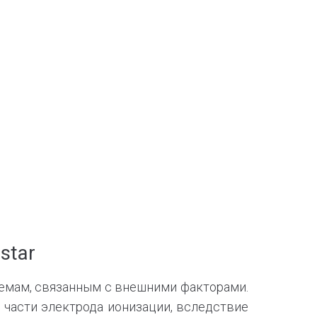
star
лемам, связанным с внешними факторами.
й части электрода ионизации, вследствие