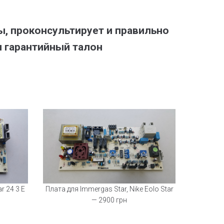
ы, проконсультирует и правильно
 гарантийный талон
r 24 3 E
Плата для Immergas Star, Nike Eolo Star
— 2900 грн