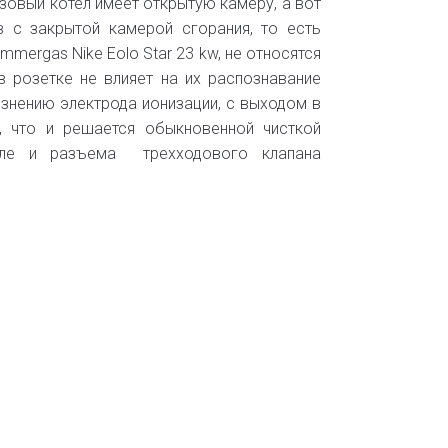
азовый котел имеет открытую камеру, а вот
в с закрытой камерой сгорания, то есть
mmergas Nike Eolo Star 23 kw, не относятся
 розетке не влияет на их распознавание
язнению электрода ионизации, с выходом в
, что и решается обыкновенной чисткой
еле и разъема трехходового клапана