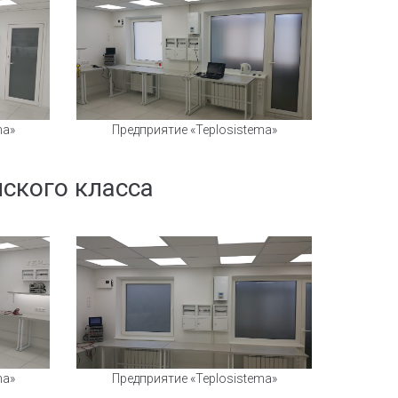
ma»
Предприятие «Teplosistema»
ского класса
ma»
Предприятие «Teplosistema»