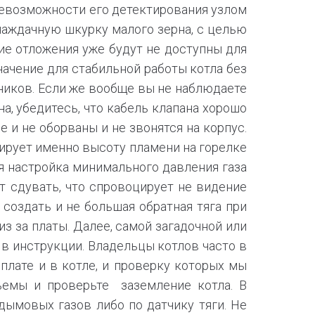
невозможности его детектирования узлом
 наждачную шкурку малого зерна, с целью
ие отложения уже будут не доступны для
ачение для стабильной работы котла без
ников. Если же вообще вы не наблюдаете
на, убедитесь, что кабель клапана хорошо
 и не оборваны и не звонятся на корпус.
лирует именно высоту пламени на горелке
я настройка минимального давления газа
т сдувать, что спровоцирует не видение
создать и не большая обратная тяга при
из за платы. Далее, самой загадочной или
 в инструкции. Владельцы котлов часто в
плате и в котле, и проверку которых мы
ъемы и проверьте заземление котла. В
дымовых газов либо по датчику тяги. Не