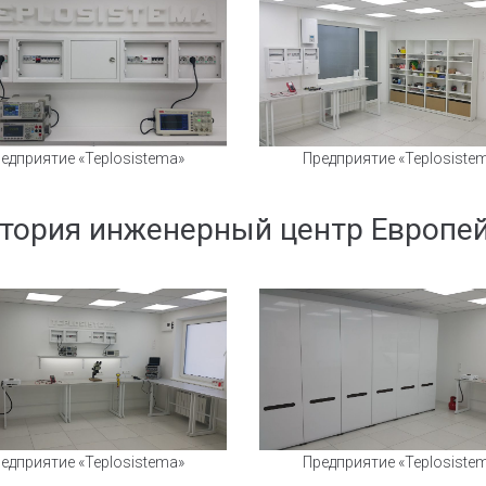
едприятие «Teplosistema»
Предприятие «Teplosiste
тория инженерный центр Европей
едприятие «Teplosistema»
Предприятие «Teplosiste