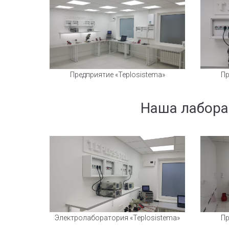
Предприятие «Teplosistema»
Пр
Наша лабора
Электролаборатория «Teplosistema»
Пр