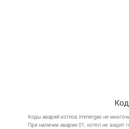
Код
Коды аварий котлов Immergas не многоч
При наличии аварии 01, котел не видит 