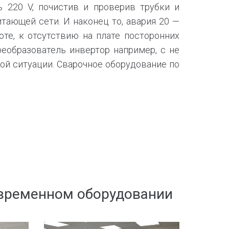
 220 V, почистив и проверив трубки и
тающей сети. И наконец то, авария 20 —
оте, к отсутствию на плате посторонних
реобразователь инвертор например, с не
той ситуации. Сварочное оборудование по
современном оборудовании