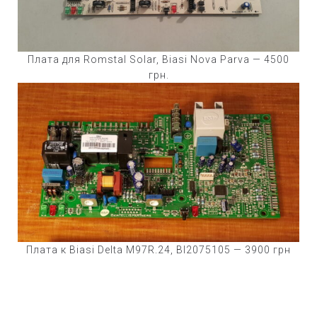
Плата для Romstal Solar, Biasi Nova Parva — 4500
грн.
Плата к Biasi Delta M97R.24, BI2075105 — 3900 грн