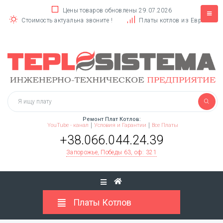
Цены товаров обновлены 29.07.2026
Стоимость актуальна звоните !
Платы котлов из Европы
Ремонт Плат Котлов:
YouTube - канал
Условия и Гарантии
Все Платы
+38.066.044.24.39
Запорожье, Победы 63, оф: 321
Платы Котлов