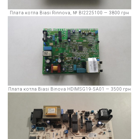
Плата котла Biasi Rinnova, № BI2225100 — 3800 грн
Плата котла Biasi Binova HDIMSG19-SA01 — 3500 грн