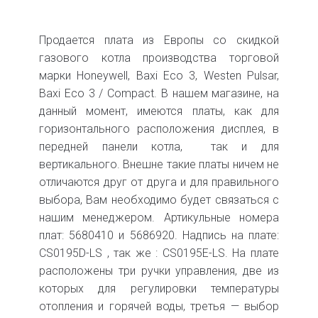
Продается плата из Европы со скидкой
газового котла производства торговой
марки Honeywell, Baxi Eco 3, Westen Pulsar,
Baxi Eco 3 / Compact. В нашем магазине, на
данный момент, имеются платы, как для
горизонтального расположения дисплея, в
передней панели котла, так и для
вертикального. Внешне такие платы ничем не
отличаются друг от друга и для правильного
выбора, Вам необходимо будет связаться с
нашим менеджером. Артикульные номера
плат: 5680410 и 5686920. Надпись на плате:
CS0195D-LS , так же : CS0195E-LS. На плате
расположены три ручки управления, две из
которых для регулировки температуры
отопления и горячей воды, третья — выбор