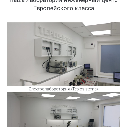
Наша лаборатория инженерный центр
Европейского класса
Электролаборатория «Teplosistema»