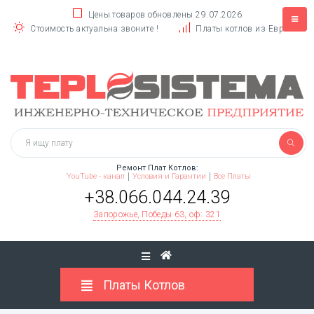
Цены товаров обновлены 29.07.2026
Стоимость актуальна звоните !
Платы котлов из Европы
Ремонт Плат Котлов:
YouTube - канал
Условия и Гарантии
Все Платы
+38.066.044.24.39
Запорожье, Победы 63, оф: 321
Платы Котлов