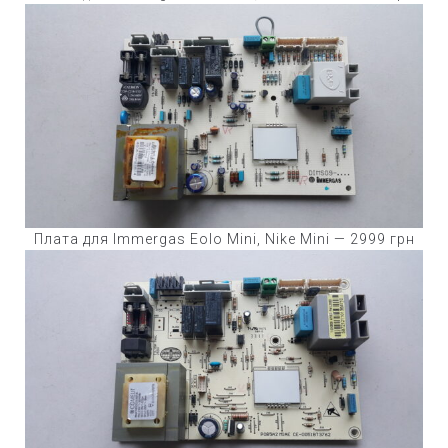
Плата для Immergas Eolo Mini, Nike Mini — 2999 грн