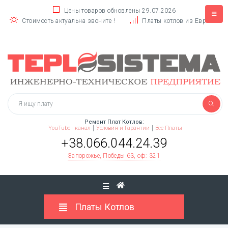
Цены товаров обновлены 29.07.2026
Стоимость актуальна звоните !
Платы котлов из Европы
Ремонт Плат Котлов:
YouTube - канал
Условия и Гарантии
Все Платы
+38.066.044.24.39
Запорожье, Победы 63, оф: 321
Платы Котлов