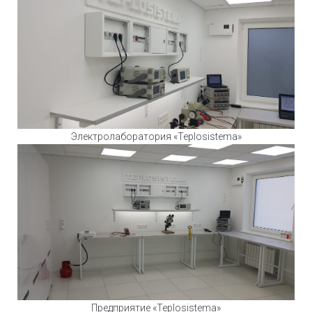
Электролаборатория «Teplosistema»
Предприятие «Teplosistema»