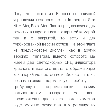
Продается плата из Европы со скидкой
управления газового котла Immergas Star,
Nike Star, Eolo Star. Плата предназначена для
газовых аппаратов как с открытой камерой,
так и с закрытой, то есть и для
турбированной версии котлов. На этой плате
не предусмотрен дисплей, как в других
версиях Immergas, вместо которого мы
имеем два светодиодных СИД индикатора
красного и желтого цвета, отображающие,
как аварийные состояния и сбои котла, так и
показывающие нормальную работу не
требующую корректировки самим
пользователем аппарата. На плате
расположены два синих потенциометра,
подстроечных резистора для регулировки