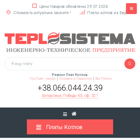
Цены товаров обновлены 29.07.2026
Стоимость актуальна звоните !
Платы котлов из Европы
Ремонт Плат Котлов:
YouTube - канал
Условия и Гарантии
Все Платы
+38.066.044.24.39
Запорожье, Победы 63, оф: 321
Платы Котлов